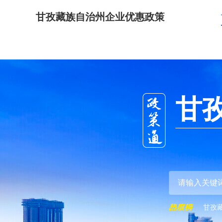
甘孜藏族自治州企业优惠政策
甘
甘孜