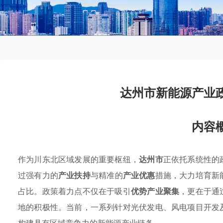
达州市新能源产业
内容
作为川东北区域发展的重要枢纽，
达州市
正依托系统性的
过强有力的
产业扶持
与精准的
产业优惠
措施，大力培育新
占比。政策着力点不仅在于吸引
优势产业聚集
，更在于通
地的积极性。当前，一系列针对光伏发电、风电项目开发