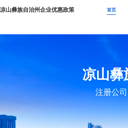
凉山彝族自治州企业优惠政策
首页
凉山彝
注册公司