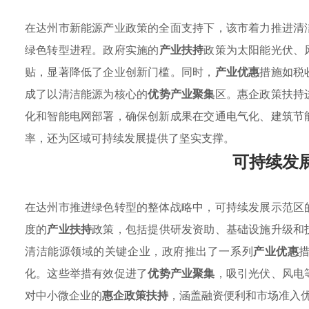
在达州市新能源产业政策的全面支持下，该市着力推进清
绿色转型进程。政府实施的
产业扶持
政策为太阳能光伏、
贴，显著降低了企业创新门槛。同时，
产业优惠
措施如税
成了以清洁能源为核心的
优势产业聚集
区。惠企政策扶持
化和智能电网部署，确保创新成果在交通电气化、建筑节
率，还为区域可持续发展提供了坚实支撑。
可持续发
在达州市推进绿色转型的整体战略中，可持续发展示范区
度的
产业扶持
政策，包括提供研发资助、基础设施升级和
清洁能源领域的关键企业，政府推出了一系列
产业优惠
化。这些举措有效促进了
优势产业聚集
，吸引光伏、风电
对中小微企业的
惠企政策扶持
，涵盖融资便利和市场准入